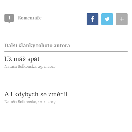
+
1
Komentáře
Další články tohoto autora
Už máš spát
Nataša Bolkonska, 29. 1. 2017
A i kdybych se změnil
Nataša Bolkonska, 10. 1. 2017