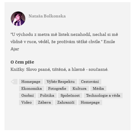
Nataša Bolkonska
"U východu z metra mě lístek nezahodil, nechal si mě
vlídně v ruce, věděl, že prožívám těžké chvíle." Emile
Ajar
O čem píše
Knížky. Slovo psané, tištěné, a hlavně - současné.
Homepage
Výběr Respektu
Cestování
Ekonomika
Fotografie
Kultura
Média
Osobní
Politika
Společnost
Technologie a věda
Video
Zábava
Zahraničí
Homepage