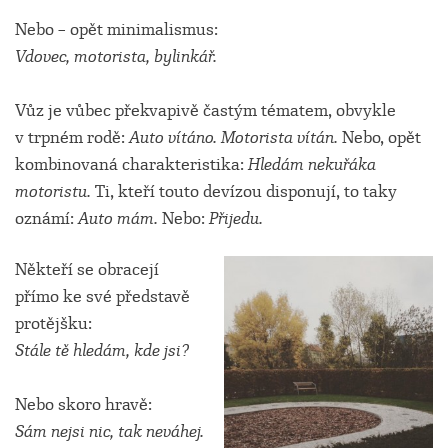
Nebo – opět minimalismus:
Vdovec, motorista, bylinkář.
Vůz je vůbec překvapivě častým tématem, obvykle
v trpném rodě:
Auto vítáno. Motorista vítán.
Nebo, opět
kombinovaná charakteristika:
Hledám nekuřáka
motoristu.
Ti, kteří touto devízou disponují, to taky
oznámí:
Auto mám.
Nebo:
Přijedu.
Někteří se obracejí
přímo ke své představě
protějšku:
Stále tě hledám, kde jsi?
Nebo skoro hravě:
Sám nejsi nic, tak neváhej.