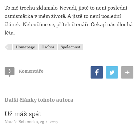
To mě trochu zklamalo. Nevadí, jistě to není poslední
osmisměrka v mém životě. A jistě to není poslední
článek. Neloučíme se, příteli čtenáři. Čekají nás dlouhá
léta.
Homepage
Osobní
Společnost
+
3
Komentáře
Další články tohoto autora
Už máš spát
Nataša Bolkonska, 29. 1. 2017