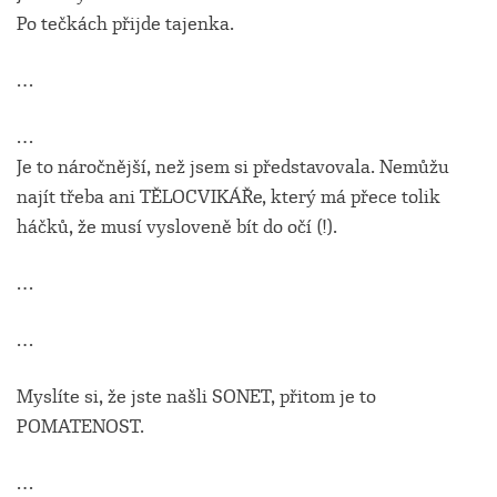
Po tečkách přijde tajenka.
…
…
Je to náročnější, než jsem si představovala. Nemůžu
najít třeba ani TĚLOCVIKÁŘe, který má přece tolik
háčků, že musí vysloveně bít do očí (!).
…
…
Myslíte si, že jste našli SONET, přitom je to
POMATENOST.
…