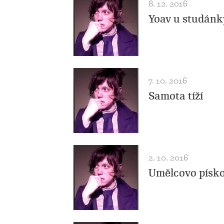
8. 12. 2016
Yoav u studánk
7. 10. 2016
Samota tíží
2. 10. 2016
Umělcovo písko