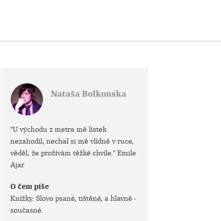
Nataša Bolkonska
"U východu z metra mě lístek
nezahodil, nechal si mě vlídně v ruce,
věděl, že prožívám těžké chvíle." Emile
Ajar
O čem píše
Knížky. Slovo psané, tištěné, a hlavně -
současné.