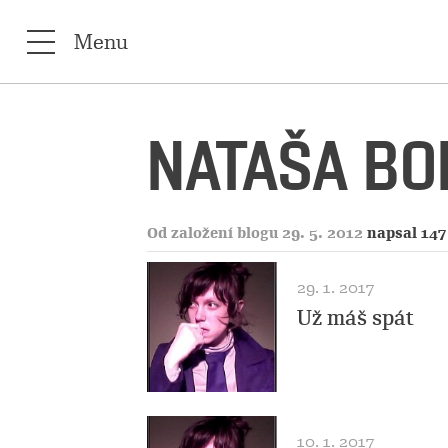
Menu
NATAŠA BO
Od založení blogu 29. 5. 2012
napsal 147
29. 1. 2017
Už máš spát
10. 1. 2017