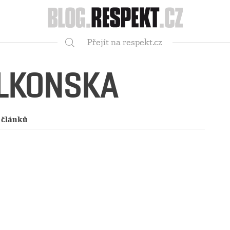
Respekt
Přejít na respekt.cz
Vyhledávání
LKONSKA
 článků