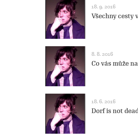
18. 9. 2016
Všechny cesty 
8. 8. 2016
Co vás může na
18. 6. 2016
Dorf is not dea